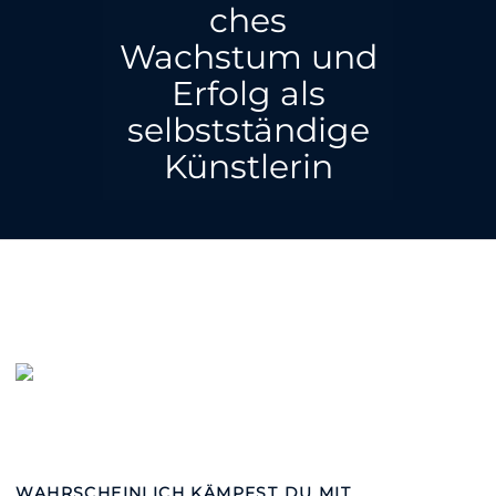
ches
Wachstum und
Erfolg als
selbstständige
Künstlerin
WAHRSCHEINLICH KÄMPFST DU MIT...