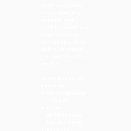
damit du sichtbar
wirst, regelmäßig
verkaufst und
endlich Klarheit über
deine nächsten
Schritte hast, ohne
dich zu verzetteln
oder permanent zu
zweifeln.
Als Mitglied im ABC
kannst du:
Verkaufsprozess
aufbauen
Preise
selbstbewusst
kommunizieren
Instagram