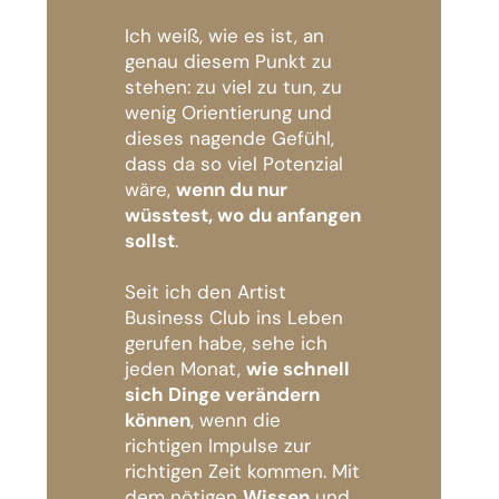
Ich weiß, wie es ist, an
genau diesem Punkt zu
stehen: zu viel zu tun, zu
wenig Orientierung und
dieses nagende Gefühl,
dass da so viel Potenzial
wäre,
wenn du nur
wüsstest, wo du anfangen
sollst
.
Seit ich den Artist
Business Club ins Leben
gerufen habe, sehe ich
jeden Monat,
wie schnell
sich Dinge verändern
können
, wenn die
richtigen Impulse zur
richtigen Zeit kommen. Mit
dem nötigen
Wissen
und