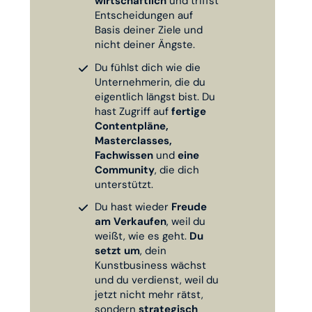
wirtschaftlich
und triffst
Entscheidungen auf
Basis deiner Ziele und
nicht deiner Ängste.
Du fühlst dich wie die
Unternehmerin, die du
eigentlich längst bist. Du
hast Zugriff auf
fertige
Contentpläne,
Masterclasses,
Fachwissen
und
eine
Community
, die dich
unterstützt.
Du hast wieder
Freude
am Verkaufen
, weil du
weißt, wie es geht.
Du
setzt um
, dein
Kunstbusiness wächst
und du verdienst, weil du
jetzt nicht mehr rätst,
sondern
strategisch